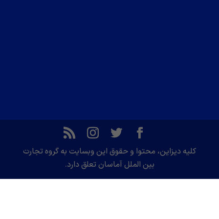
کلیه دیزاین، محتوا و حقوق این وبسایت به گروه تجارت
بین الملل آماسان تعلق دارد.